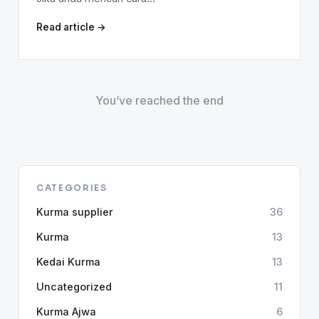
Read article →
You’ve reached the end
CATEGORIES
Kurma supplier
36
Kurma
13
Kedai Kurma
13
Uncategorized
11
Kurma Ajwa
6